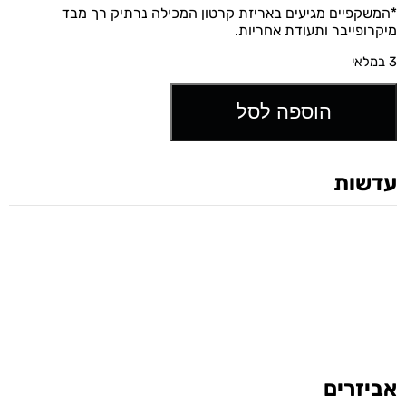
*המשקפיים מגיעים באריזת קרטון המכילה נרתיק רך מבד
מיקרופייבר ותעודת אחריות.
3 במלאי
הוספה לסל
עדשות
אביזרים