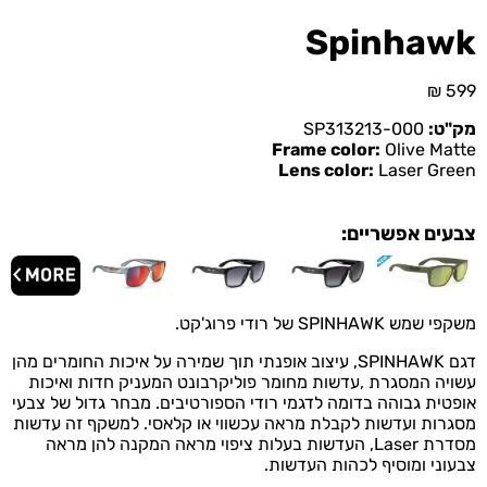
Spinhawk
₪
599
מק"ט:
SP313213-000
Frame color:
Olive Matte
Lens color:
Laser Green
צבעים אפשריים:
משקפי שמש SPINHAWK של רודי פרוג'קט.
דגם SPINHAWK, עיצוב אופנתי תוך שמירה על איכות החומרים מהן
עשויה המסגרת ,עדשות מחומר פוליקרבונט המעניק חדות ואיכות
אופטית גבוהה בדומה לדגמי רודי הספורטיבים. מבחר גדול של צבעי
מסגרות ועדשות לקבלת מראה עכשווי או קלאסי. למשקף זה עדשות
מסדרת Laser, העדשות בעלות ציפוי מראה המקנה להן מראה
צבעוני ומוסיף לכהות העדשות.