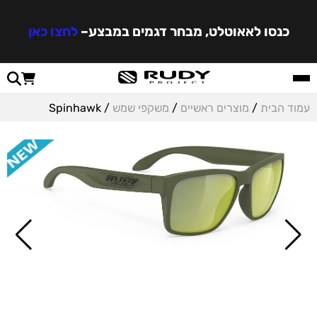
כנסו לאאוטלט, מבחר דגמים במבצע
–
לחצו כאן
עמוד הבית
/
מוצרים ראשיים
/
משקפי שמש
/ Spinhawk