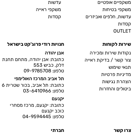
משקפיים אופטיים
עדשות
משקפי בטיחות
משקפי ראייה
עדשות, חלפים ואביזרים
קסדות
קסדות
OUTLET
שירות לקוחות
חנויות רודי פרוג'קט בישראל
נקודות שירות ומכירה
אבן יהודה
כתובת: אבן יהודה, מתחם תחנת
צור קשר / בדיקת ראייה
דלק, כביש 553
תנאי שימוש
טלפון: 09-9785708
מדיניות פרטיות
תל אביב המרכז האולימפי
הצהרת נגישות
כתובת: תל אביב, בכור שטרית 6
ביטולים והחזרות
טלפון: 03-6410966
יקנעם
כתובת: יקנעם, מרכז מסחרי
כוכב יקנעם
טלפון: 04-9594445
צרו קשר
חברתי