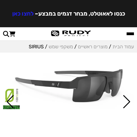
כנסו לאאוטלט, מבחר דגמים במבצע
–
לחצו כאן
עמוד הבית
/
מוצרים ראשיים
/
משקפי שמש
/ SIRIUS