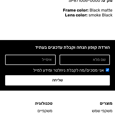
מק"ט:
SP871006-0000
Frame color:
Black matte
Lens color:
smoke Black
הורדת קופון הנחה וקבלת עדכונים בעתיד
אני מסכים/מה לקבלת ניוזלטר ומידע למייל
שליחה
מוצרים
טכנולוגיה
משקפי שמש
משקפיים