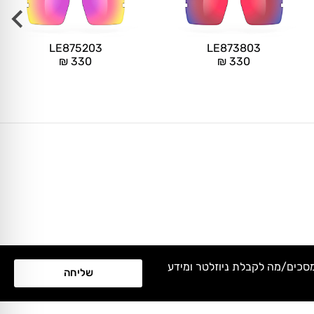
LE875203
LE873803
₪
330
₪
330
מסכים/מה לקבלת ניוזלטר ומידע
שליחה