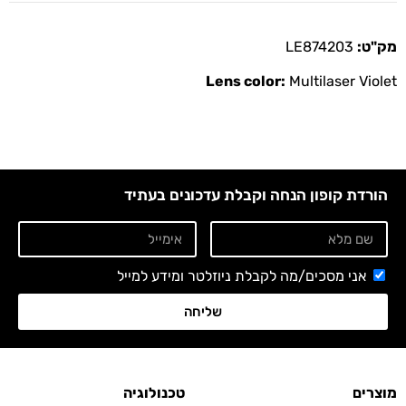
מק"ט:
LE874203
Lens color:
Multilaser Violet
הורדת קופון הנחה וקבלת עדכונים בעתיד
אני מסכים/מה לקבלת ניוזלטר ומידע למייל
שליחה
מוצרים
טכנולוגיה