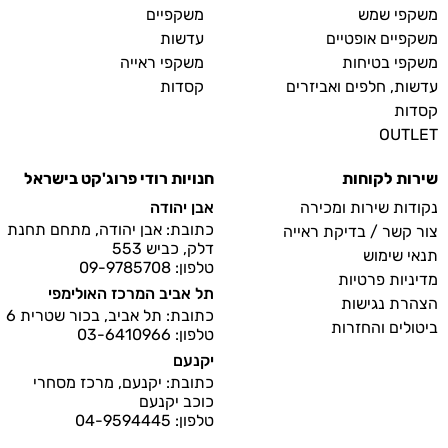
משקפי שמש
משקפיים
משקפיים אופטיים
עדשות
משקפי בטיחות
משקפי ראייה
עדשות, חלפים ואביזרים
קסדות
קסדות
OUTLET
שירות לקוחות
חנויות רודי פרוג'קט בישראל
נקודות שירות ומכירה
אבן יהודה
כתובת: אבן יהודה, מתחם תחנת
צור קשר / בדיקת ראייה
דלק, כביש 553
תנאי שימוש
טלפון: 09-9785708
מדיניות פרטיות
תל אביב המרכז האולימפי
הצהרת נגישות
כתובת: תל אביב, בכור שטרית 6
ביטולים והחזרות
טלפון: 03-6410966
יקנעם
כתובת: יקנעם, מרכז מסחרי
כוכב יקנעם
טלפון: 04-9594445