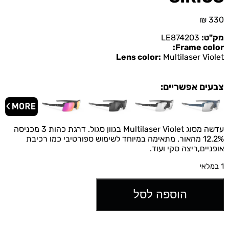
₪
330
מק"ט:
LE874203
Frame color:
Lens color:
Multilaser Violet
צבעים אפשריים:
עדשה מסוג Multilaser Violet בגוון סגול. דרגת כהות 3 מכניסה
12.2% מהאור. מתאימה במיוחד לשימוש ספורטיבי כמו רכיבת
אופניים,ריצה סקי ועוד.
1 במלאי
הוספה לסל