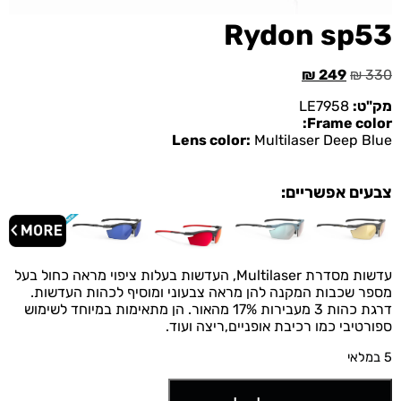
Rydon sp53
₪
249
₪
330
מק"ט:
LE7958
Frame color:
Lens color:
Multilaser Deep Blue
צבעים אפשריים:
עדשות מסדרת Multilaser, העדשות בעלות ציפוי מראה כחול בעל
מספר שכבות המקנה להן מראה צבעוני ומוסיף לכהות העדשות.
דרגת כהות 3 מעבירות 17% מהאור. הן מתאימות במיוחד לשימוש
ספורטיבי כמו רכיבת אופניים,ריצה ועוד.
5 במלאי