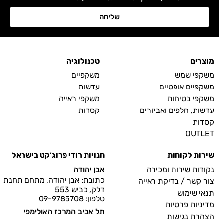
שליחה
מוצרים
טכנולוגיה
משקפי שמש
משקפיים
משקפיים אופטיים
עדשות
משקפי בטיחות
משקפי ראייה
עדשות, חלפים ואביזרים
קסדות
קסדות
OUTLET
שירות לקוחות
חנויות רודי פרוג'קט בישראל
נקודות שירות ומכירה
אבן יהודה
כתובת: אבן יהודה, מתחם תחנת
צור קשר / בדיקת ראייה
דלק, כביש 553
תנאי שימוש
טלפון: 09-9785708
מדיניות פרטיות
תל אביב המרכז האולימפי
הצהרת נגישות