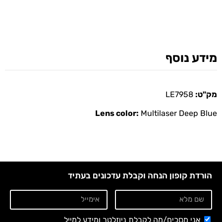
מידע נוסף
מק"ט:
LE7958
Lens color:
Multilaser Deep Blue
הורדת קופון הנחה וקבלת עדכונים בעתיד
אני מסכים/מה לקבלת ניוזלטר ומידע למייל