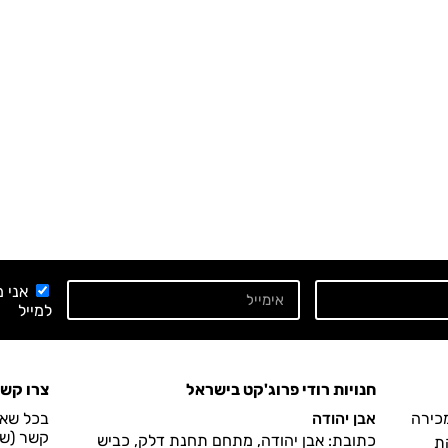
אני 
למייל
חנויות רודי פרוג'קט בישראל
צרו קש
מכירה
אבן יהודה
בכל שאל
קשר (שעות הפעיל
כתובת: אבן יהודה, מתחם תחנת דלק, כביש
ת