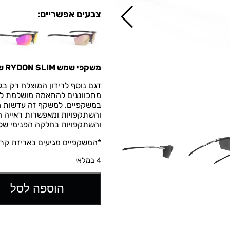
צבעים אפשריים:
משקפי שמש
RYDON SLIM של רודי פרוג'קט
דגם נוסף לרידון המוצלח רק בגז
מתכווננים להתאמה מושלמת לפ
והשתקפויות בחלקה הפנימי של ה
*המשקפיים מגיעים באריזת קרט
4 במלאי
הוספה לסל