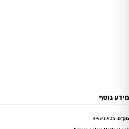
מידע נוסף
מק"ט:
SP545906