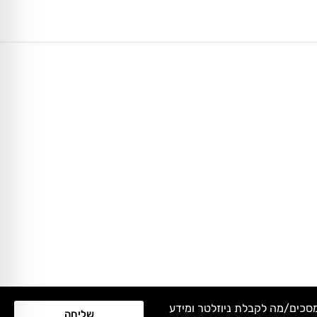
מסכים/מה לקבלת ניוזלטר ומידע
שליחה