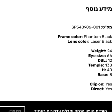
מידע נוסף
מק"ט:
001-SP540906
Frame color:
Phantom Black
Lens color:
Laser Black
Weight:
24
Eye size:
66
DBL:
12
Temple:
138
H:
40
Base:
8
Clip on:
Yes
Direct:
Yes
הורדת קופון הנחה וקבלת עדכונים בעתיד