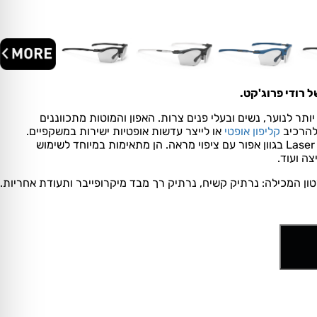
.
יותר לנוער, נשים ובעלי פנים צרות. האפון והמוטות מתכווננים
להרכיב
קליפון אופטי
או לייצר עדשות אופטיות ישירות במשקפיים.
למשקף זה עדשות מסוג Laser Black בגוון אפור עם ציפוי מראה. הן מתאימות במיוחד לשימוש
צה ועוד.
ון המכילה: נרתיק קשיח, נרתיק רך מבד מיקרופייבר ותעודת אחריות.