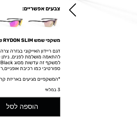
צבעים אפשריים:
משקפי שמש
RYDON SLIM של רודי פרוג'קט
דגם ריידון האייקוני בגזרה צרה 
להתאמה מושלמת לפנים, ניתן 
ספורטיבי כמו רכיבת אופניים,רי
*המשקפיים מגיעים באריזת קרט
3 במלאי
הוספה לסל