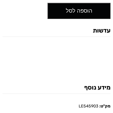
הוספה לסל
עדשות
מידע נוסף
מק"ט:
LE545903