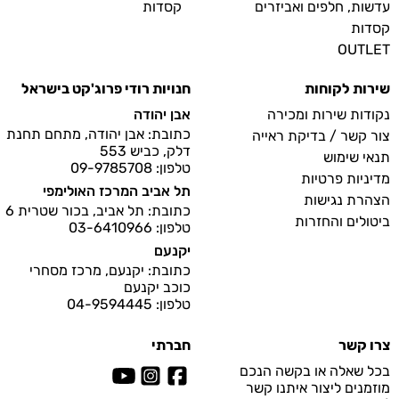
עדשות, חלפים ואביזרים
קסדות
קסדות
OUTLET
שירות לקוחות
חנויות רודי פרוג'קט בישראל
נקודות שירות ומכירה
אבן יהודה
כתובת: אבן יהודה, מתחם תחנת
צור קשר / בדיקת ראייה
דלק, כביש 553
תנאי שימוש
טלפון: 09-9785708
מדיניות פרטיות
תל אביב המרכז האולימפי
הצהרת נגישות
כתובת: תל אביב, בכור שטרית 6
ביטולים והחזרות
טלפון: 03-6410966
יקנעם
כתובת: יקנעם, מרכז מסחרי
כוכב יקנעם
טלפון: 04-9594445
צרו קשר
חברתי
בכל שאלה או בקשה הנכם
מוזמנים ליצור איתנו קשר