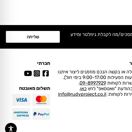
מסכים/מה לקבלת ניוזלטר ומידע
שליחה
ר
חברתי
ה או בקשה הנכם מוזמנים ליצור איתנו
ות 9:00-17:00 בימי חול).
שרות לקוחות
09-8997929
.
תשלום מאובטח
בהודעת "וואטסאפ" לחץ
כאן
.
ירות לקוחות:
info@rudyproject.co.il