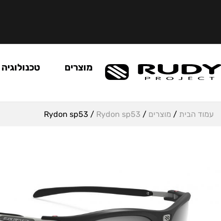
מוצרים
טכנולוגיה
עמוד הבית
/
מוצרים
/
Rydon sp53
/ Rydon sp53