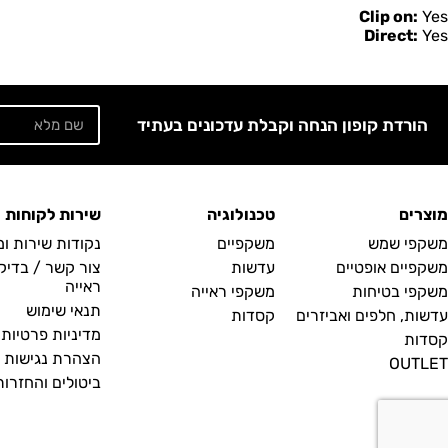
Clip on:
Yes
Direct:
Yes
הורדת קופון הנחה וקבלת עדכונים בעתיד
מוצרים
טכנולוגיה
שירות לקוחות
משקפי שמש
משקפיים
נקודות שירות ו
משקפיים אופטיים
עדשות
צור קשר / בדיק
ראייה
משקפי בטיחות
משקפי ראייה
תנאי שימוש
עדשות, חלפים ואביזרים
קסדות
מדיניות פרטיות
קסדות
הצהרת נגישות
OUTLET
ביטולים והחזרות