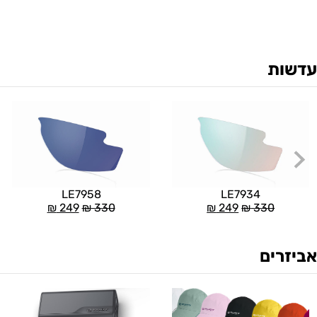
עדשות
LE7958
LE7934
₪
249
₪
330
₪
249
₪
330
אביזרים