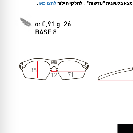
למצא בלשונית "עדשות" . לחלקי חילוף
לחצו כאן
.