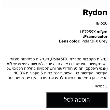
Rydon
₪
620
מק"ט:
LE7959X
Frame color:
Lens color:
Polar3FX Grey
עדשות מקטבות מסדרת Polar3FX, העדשות מפחיתות סינוור
והשתקפויות ומאפשרות ראייה חדה יותר. לעדשות ציפוי פנימי AR
(אנטי ריפלקס) המונע החזרי אור והשתקפויות בחלקה הפנימי של
העדשה. העדשות בגוון אפור, דרגת כהות 3 מעבירות 10.8%
מהאור. הן מתאימות במיוחד לנהיגה, ספורט ימי, דייג, גלישה וסקי.
5 במלאי
הוספה לסל