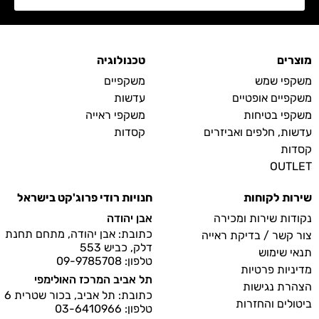
מוצרים
טכנולוגיה
משקפי שמש
משקפיים
משקפיים אופטיים
עדשות
משקפי בטיחות
משקפי ראייה
עדשות, חלפים ואביזרים
קסדות
קסדות
OUTLET
שירות לקוחות
חנויות רודי פרוג'קט בישראל
נקודות שירות ומכירה
אבן יהודה
כתובת: אבן יהודה, מתחם תחנת
צור קשר / בדיקת ראייה
דלק, כביש 553
תנאי שימוש
טלפון: 09-9785708
מדיניות פרטיות
תל אביב המרכז האולימפי
הצהרת נגישות
כתובת: תל אביב, בכור שטרית 6
ביטולים והחזרות
טלפון: 03-6410966