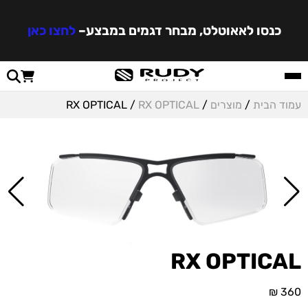
כנסו לאאוטלט, מבחר דגמים במבצע
–
לחצו כאן
עמוד הבית
/
מוצרים
/
RX OPTICAL
/ RX OPTICAL
RX OPTICAL
₪
360