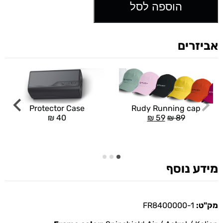
הוספה לסל
אביזרים
Rudy Running cap
Protector Case
₪
59
₪
89
₪
40
מידע נוסף
מק"ט:
FR8400000-1