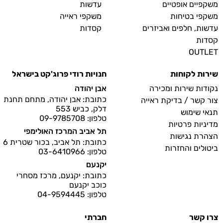
משקפיים אופטיים
עדשות
משקפי בטיחות
משקפי ראייה
עדשות, חלפים ואביזרים
קסדות
קסדות
OUTLET
שירות לקוחות
חנויות רודי פרוג'קט בישראל
נקודות שירות ומכירה
אבן יהודה
כתובת: אבן יהודה, מתחם תחנת
צור קשר / בדיקת ראייה
דלק, כביש 553
תנאי שימוש
טלפון: 09-9785708
מדיניות פרטיות
תל אביב המרכז האולימפי
הצהרת נגישות
כתובת: תל אביב, בכור שטרית 6
ביטולים והחזרות
טלפון: 03-6410966
יקנעם
כתובת: יקנעם, מרכז מסחרי
כוכב יקנעם
טלפון: 04-9594445
צרו קשר
חברתי