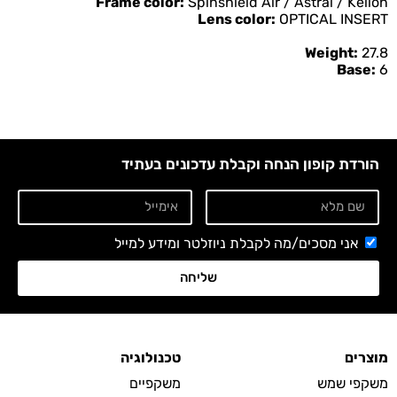
Frame color:
Spinshield Air / Astral / Kelion
Lens color:
OPTICAL INSERT
Weight:
27.8
Base:
6
הורדת קופון הנחה וקבלת עדכונים בעתיד
אני מסכים/מה לקבלת ניוזלטר ומידע למייל
שליחה
מוצרים
טכנולוגיה
משקפי שמש
משקפיים