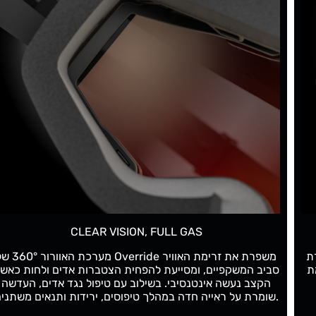
SWAP FAST. RIDE READY
מערכת החלפה מהירה עם ארבעה כפתורים נשלפים מאפשרת
להחליף את העדשה במהירות ובקלות, תוך התאמת Override
לתנאי תאורה ורכיבה שונים.