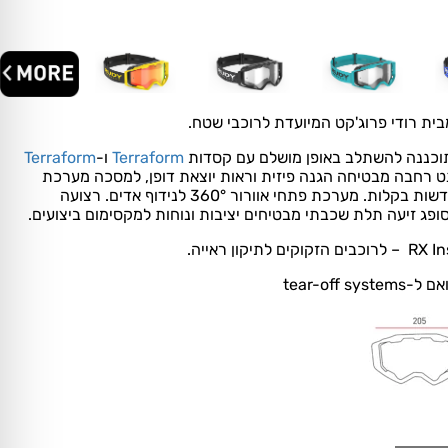
ת רודי פרוג'קט המיועדת לרוכבי שטח.
תוכננה להשתלב באופן מושלם עם קסדות
Terraform
ו-
Terraform
 רחבה מבטיחה הגנה פיזית וראות יוצאת דופן, למסכה מערכת
מודולרית המאפשרת החלפת עדשות בקלות. מערכת פתחי אוורור 360° לנידוף אדים. רצועה
סופג זיעה תלת שכבתי מבטיחים יציבות ונוחות למקסימום ביצועים.