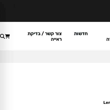
חדשות
צור קשר / בדיקת
ה
ראייה
Len