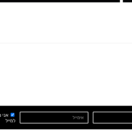
אני 
למייל