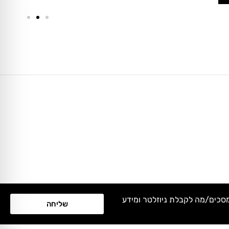
מסכים/מה לקבלת ניוזלטר ומידע
שליחה