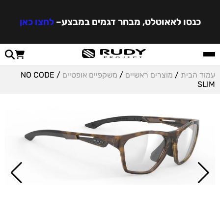
כנסו לאאוטלט, מבחר דגמים במבצע
–
לחצו כאן
עמוד הבית
/
מוצרים ראשיים
/
משקפיים אופטיים
/ NO CODE
SLIM