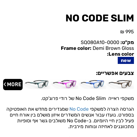
NO CODE SLIM
₪
995
מק"ט:
SQ080A10-0000
Frame color:
Demi Brown Gloss
Lens color:
new
צבעים אפשריים:
משקפי ראייה No Code Slim של רודי פרוג'קט.
הגרסה הצרה למשקפי
No Code
שמגדירים מחדש את האופטיקה
בספורט. נועדו עבור אנשים המשדרים איזון מושלם בין אורח חיים
פעיל לבין חיי היומיום. ב-No Code משולבים גשר אף וסופיות
מתכווננים לאחיזה ונוחות מירבית.