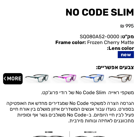
NO CODE SLIM
₪
995
מק"ט:
SQ080A52-0000
Frame color:
Frozen Cherry Matte
Lens color:
new
צבעים אפשריים:
משקפי ראייה No Code Slim של רודי פרוג'קט.
הגרסה הצרה למשקפי No Code שמגדירים מחדש את האופטיקה
בספורט. נועדו עבור אנשים המשדרים איזון מושלם בין אורח חיים
פעיל לבין חיי היומיום. ב-No Code משולבים גשר אף וסופיות
מתכווננים לאחיזה ונוחות מירבית.