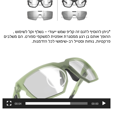
*ניתן להוסיף לדגם זה קליפ שמש ייעודי – נשלף וקל לשימוש ,
ההופך אותם בן רגע ממסגרת אופטית למשקפי ספורט. הם משלבים
פרקטיות, נוחות וסטייל רב-שימושי לכל הזדמנות.
נגן
וידאו
00:04
00:00