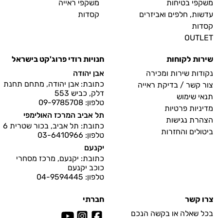
משקפי בטיחות
משקפי ראייה
עדשות, חלפים ואביזרים
קסדות
קסדות
OUTLET
שירות לקוחות
חנויות רודי פרוג'קט בישראל
נקודות שירות ומכירה
אבן יהודה
כתובת: אבן יהודה, מתחם תחנת
צור קשר / בדיקת ראייה
דלק, כביש 553
תנאי שימוש
טלפון: 09-9785708
מדיניות פרטיות
תל אביב המרכז האולימפי
הצהרת נגישות
כתובת: תל אביב, בכור שטרית 6
ביטולים והחזרות
טלפון: 03-6410966
יקנעם
כתובת: יקנעם, מרכז מסחרי
כוכב יקנעם
טלפון: 04-9594445
צרו קשר
חברתי
בכל שאלה או בקשה הנכם