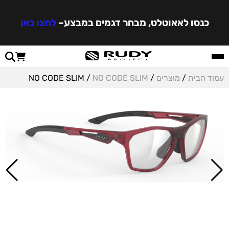
כנסו לאאוטלט, מבחר דגמים במבצע
–
לחצו כאן
עמוד הבית
/
מוצרים
/
NO CODE SLIM
/ NO CODE SLIM