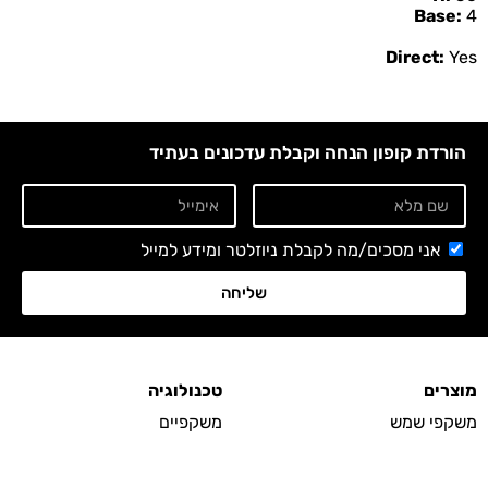
Base:
4
Direct:
Yes
הורדת קופון הנחה וקבלת עדכונים בעתיד
אני מסכים/מה לקבלת ניוזלטר ומידע למייל
שליחה
מוצרים
טכנולוגיה
משקפי שמש
משקפיים
משקפיים אופטיים
עדשות
משקפי בטיחות
משקפי ראייה