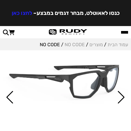
כנסו לאאוטלט, מבחר דגמים במבצע
–
לחצו כאן
עמוד הבית
/
מוצרים
/
NO CODE
/ NO CODE