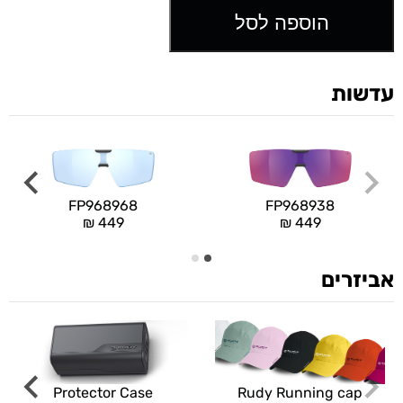
הוספה לסל
עדשות
FP968968
FP968938
₪
449
₪
449
אביזרים
Rudy Running cap
Protector Case