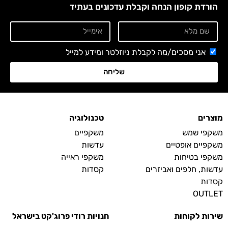
הורדת קופון הנחה וקבלת עדכונים בעתיד
אני מסכים/מה לקבלת ניוזלטר ומידע למייל
שליחה
מוצרים
טכנולוגיה
משקפי שמש
משקפיים
משקפיים אופטיים
עדשות
משקפי בטיחות
משקפי ראייה
עדשות, חלפים ואביזרים
קסדות
קסדות
OUTLET
שירות לקוחות
חנויות רודי פרוג'קט בישראל