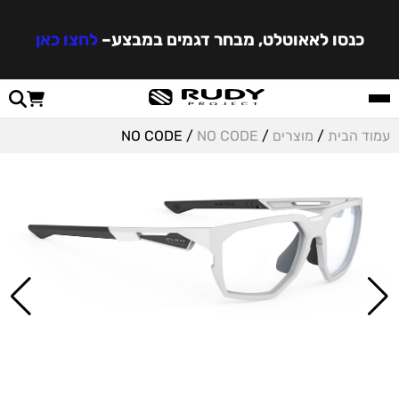
כנסו לאאוטלט, מבחר דגמים במבצע
–
לחצו כאן
עמוד הבית
/
מוצרים
/
NO CODE
/ NO CODE