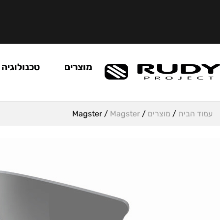
מוצרים
טכנולוגיה
עמוד הבית
/
מוצרים
/
Magster
/ Magster