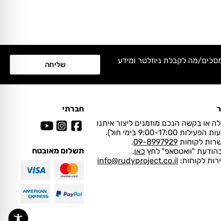
מסכים/מה לקבלת ניוזלטר ומידע
שליחה
ר
חברתי
ה או בקשה הנכם מוזמנים ליצור איתנו
ות 9:00-17:00 בימי חול).
שרות לקוחות
09-8997929
.
תשלום מאובטח
בהודעת "וואטסאפ" לחץ
כאן
.
ירות לקוחות:
info@rudyproject.co.il