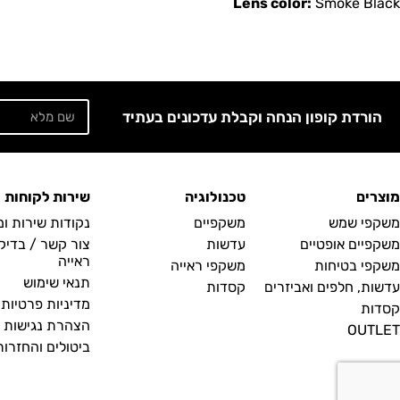
Lens color:
Smoke Black
הורדת קופון הנחה וקבלת עדכונים בעתיד
מוצרים
טכנולוגיה
שירות לקוחות
משקפי שמש
משקפיים
נקודות שירות ו
משקפיים אופטיים
עדשות
צור קשר / בדיק
ראייה
משקפי בטיחות
משקפי ראייה
תנאי שימוש
עדשות, חלפים ואביזרים
קסדות
מדיניות פרטיות
קסדות
הצהרת נגישות
OUTLET
ביטולים והחזרות