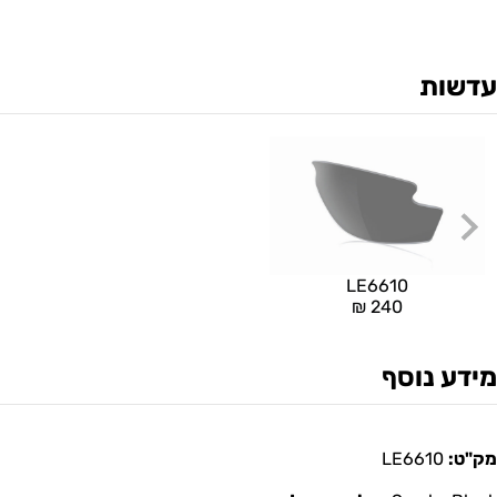
עדשות
LE6610
₪
240
מידע נוסף
מק"ט:
LE6610