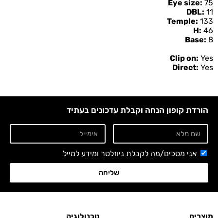
Eye size:
75
DBL:
11
Temple:
133
H:
46
Base:
8
Clip on:
Yes
Direct:
Yes
הורדת קופון הנחה וקבלת עדכונים בעתיד
אני מסכים/מה לקבלת ניוזלטר ומידע למייל
שליחה
מוצרים
טכנולוגיה