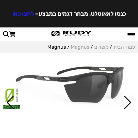
כנסו לאאוטלט, מבחר דגמים במבצע
–
לחצו כאן
עמוד הבית
/
מוצרים
/
Magnus
/ Magnus