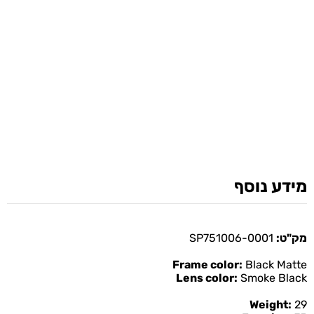
מידע נוסף
מק"ט:
SP751006-0001
Frame color:
Black Matte
Lens color:
Smoke Black
Weight:
29