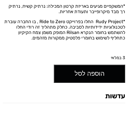
*המשקפיים מגיעים באריזת קרטון המכילה: נרתיק קשיח, נרתיק
רך מבד מיקרופייבר ותעודת אחריות.
*Rudy Project החלו בפרוייקט Ride to Zero , בו החברה עוברת
לטכנולוגיות ידידותיות לסביבה. כחלק מתהליך זה רודי החלו
להשתמש בחומר הנקרא Rilsan המופק משמן צמח הקיקיון
כתחליף לשימוש בחומרי פלסטיק ממקורות מזהמים.
3 במלאי
הוספה לסל
עדשות