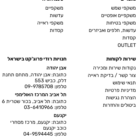
משקפי שמש
משקפיים
משקפיים אופטיים
עדשות
משקפי בטיחות
משקפי ראייה
עדשות, חלפים ואביזרים
קסדות
קסדות
OUTLET
שירות לקוחות
חנויות רודי פרוג'קט בישראל
נקודות שירות ומכירה
אבן יהודה
כתובת: אבן יהודה, מתחם תחנת
צור קשר / בדיקת ראייה
דלק, כביש 553
תנאי שימוש
טלפון: 09-9785708
מדיניות פרטיות
תל אביב המרכז האולימפי
הצהרת נגישות
כתובת: תל אביב, בכור שטרית 6
ביטולים והחזרות
טלפון: 03-6410966
יקנעם
כתובת: יקנעם, מרכז מסחרי
כוכב יקנעם
טלפון: 04-9594445