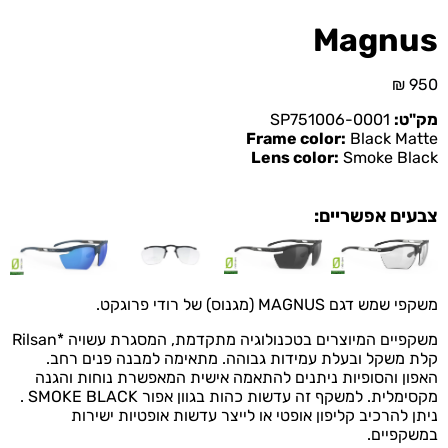
Magnus
₪
950
מק"ט:
SP751006-0001
Frame color:
Black Matte
Lens color:
Smoke Black
צבעים אפשריים:
משקפי שמש דגם MAGNUS (מגנוס) של רודי פרוגקט.
משקפיים המיוצרים בטכנולוגיה מתקדמת, המסגרת עשויה *Rilsan
קלת משקל ובעלת עמידות גבוהה. מתאימה למבנה פנים רחב.
האפון והסופיות ניתנים להתאמה אישית המאפשרת נוחות והגנה
מקסימלית. למשקף זה עדשות כהות בגוון אפור SMOKE BLACK .
ניתן להרכיב קליפון אופטי או לייצר עדשות אופטיות ישירות
במשקפיים.