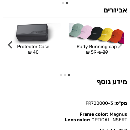
אביזרים
Rudy Running cap
Protector Case
₪
59
₪
89
₪
40
מידע נוסף
מק"ט:
FR700000-3
Frame color:
Magnus
Lens color:
OPTICAL INSERT