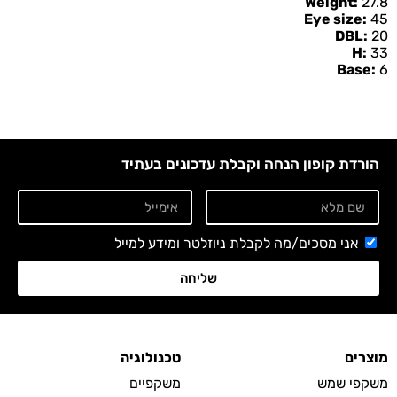
Weight:
27.8
Eye size:
45
DBL:
20
H:
33
Base:
6
הורדת קופון הנחה וקבלת עדכונים בעתיד
אני מסכים/מה לקבלת ניוזלטר ומידע למייל
שליחה
מוצרים
טכנולוגיה
משקפי שמש
משקפיים