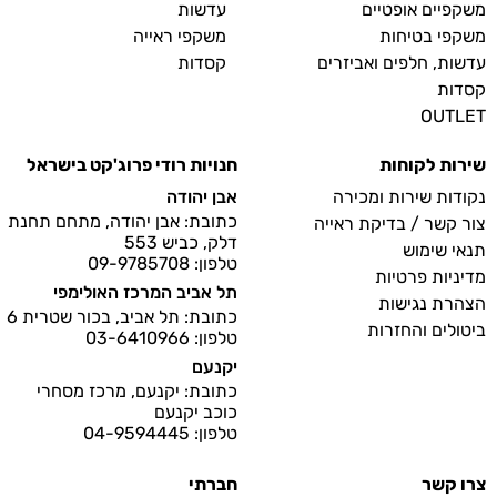
משקפיים אופטיים
עדשות
משקפי בטיחות
משקפי ראייה
עדשות, חלפים ואביזרים
קסדות
קסדות
OUTLET
שירות לקוחות
חנויות רודי פרוג'קט בישראל
נקודות שירות ומכירה
אבן יהודה
כתובת: אבן יהודה, מתחם תחנת
צור קשר / בדיקת ראייה
דלק, כביש 553
תנאי שימוש
טלפון: 09-9785708
מדיניות פרטיות
תל אביב המרכז האולימפי
הצהרת נגישות
כתובת: תל אביב, בכור שטרית 6
ביטולים והחזרות
טלפון: 03-6410966
יקנעם
כתובת: יקנעם, מרכז מסחרי
כוכב יקנעם
טלפון: 04-9594445
צרו קשר
חברתי