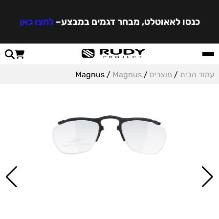
כנסו לאאוטלט, מבחר דגמים במבצע
–
לחצו כאן
עמוד הבית
/
מוצרים
/
Magnus
/ Magnus