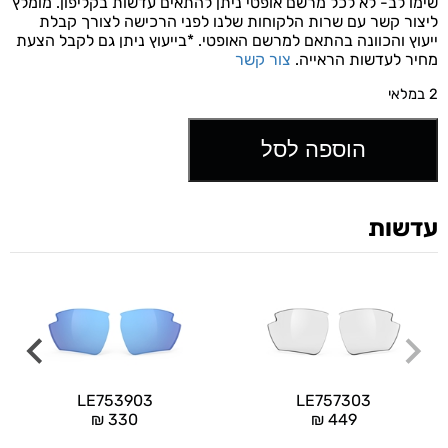
שימו לב- לא לכל מרשם אופטי ניתן להתאים עדשות בקליפון. מומלץ
ליצור קשר עם שרות הלקוחות שלנו לפני הרכישה לצורך קבלת
ייעוץ והכוונה בהתאם למרשם האופטי. *בייעוץ ניתן גם לקבל הצעת
מחיר לעדשות הראייה.
צור קשר
2 במלאי
הוספה לסל
עדשות
LE753903
LE757303
₪
330
₪
449