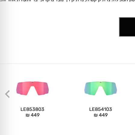
LE853803
LE854103
₪
449
₪
449