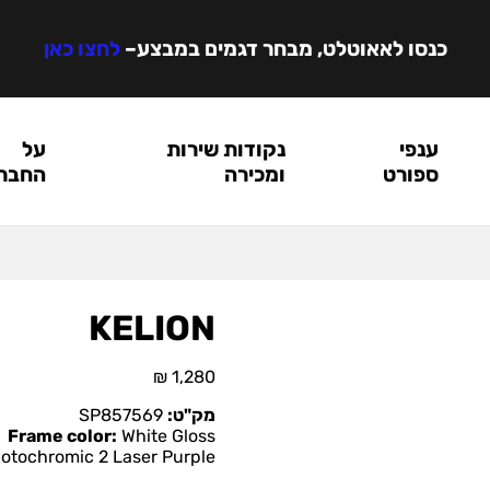
כנסו לאאוטלט, מבחר דגמים במבצע
–
לחצו כאן
ענפי
נקודות שירות
על
ספורט
ומכירה
החבר
KELION
₪
1,280
מק"ט:
SP857569
Frame color:
White Gloss
tochromic 2 Laser Purple