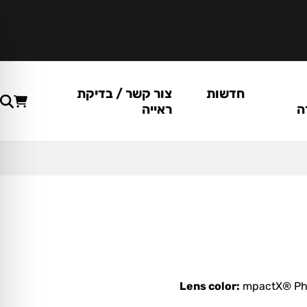
חדשות
צור קשר / בדיקת
ה
ראייה
Lens color:
mpactX® Pho