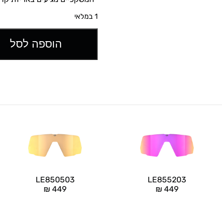
1 במלאי
הוספה לסל
LE850503
LE855203
₪
449
₪
449