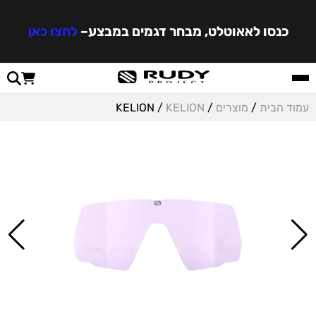
כנסו לאאוטלט, מבחר דגמים במבצע
–
לחצו כאן
עמוד הבית
/
מוצרים
/
KELION
/ KELION