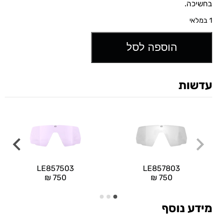
בחשיכה.
1 במלאי
הוספה לסל
עדשות
LE857503
LE857803
₪
750
₪
750
מידע נוסף