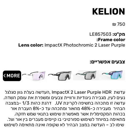
KELION
₪
750
מק"ט:
LE857503
Frame color:
Lens color:
ImpactX Photochromic 2 Laser Purple
צבעים אפשריים:
עדשת ImpactX 2 Laser Purple HDR ,העדשה בעלת גוון סגלגל
נעים לעין, מגבירה ניגודיות ורוויית צבעים ומשפרת את עומק השדה.
עדשה זו מתכהה בחשיפה לקרינת UV, דרגת כהות 1/3 -במצבה
הבהיר מעבירה כ-48% מהאור ומתכהה עד כ-8% העברת אור
בכהות המקסימלית אשר מאפשרת שימוש בתנאי שמש חזקה.
מתאימה במיוחד לשימוש ספורטיבי בו קיימים מעברים בין אור וצל.
שימו לב – העדשה במצב הבהיר לא שקופה ואינה מתאימה לשימוש