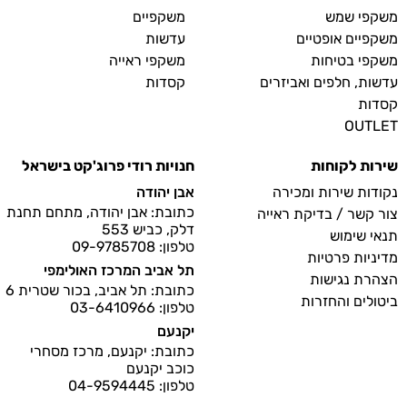
משקפי שמש
משקפיים
משקפיים אופטיים
עדשות
משקפי בטיחות
משקפי ראייה
עדשות, חלפים ואביזרים
קסדות
קסדות
OUTLET
שירות לקוחות
חנויות רודי פרוג'קט בישראל
נקודות שירות ומכירה
אבן יהודה
כתובת: אבן יהודה, מתחם תחנת
צור קשר / בדיקת ראייה
דלק, כביש 553
תנאי שימוש
טלפון: 09-9785708
מדיניות פרטיות
תל אביב המרכז האולימפי
הצהרת נגישות
כתובת: תל אביב, בכור שטרית 6
ביטולים והחזרות
טלפון: 03-6410966
יקנעם
כתובת: יקנעם, מרכז מסחרי
כוכב יקנעם
טלפון: 04-9594445