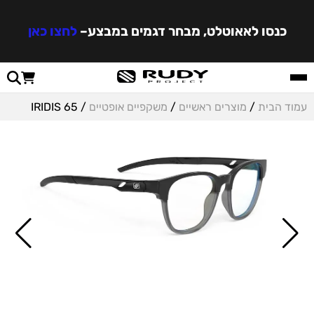
כנסו לאאוטלט, מבחר דגמים במבצע
–
לחצו כאן
עמוד הבית
/
מוצרים ראשיים
/
משקפיים אופטיים
/ IRIDIS 65