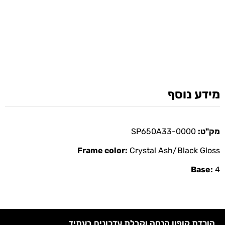
מידע נוסף
מק"ט:
SP650A33-0000
Frame color:
Crystal Ash/Black Gloss
Base:
4
הורדת קופון הנחה וקבלת עדכונים בעתיד