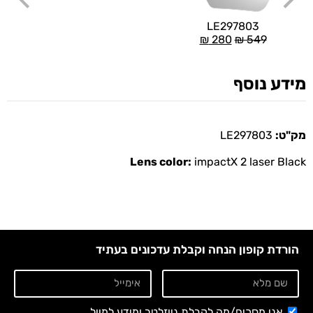
LE297803
₪
280
₪
549
מידע נוסף
מק"ט:
LE297803
Lens color:
impactX 2 laser Black
הורדת קופון הנחה וקבלת עדכונים בעתיד
אני מסכים/מה לקבלת ניוזלטר ומידע למייל