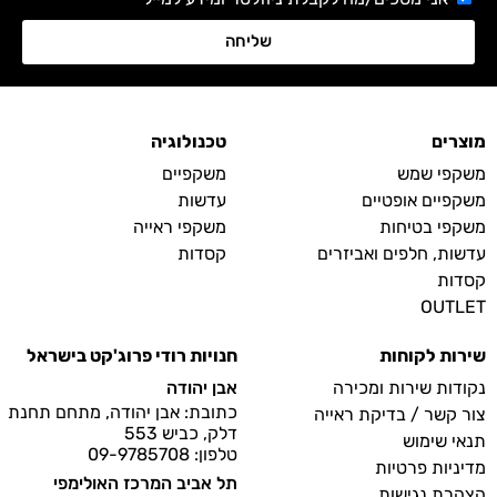
שליחה
מוצרים
טכנולוגיה
משקפי שמש
משקפיים
משקפיים אופטיים
עדשות
משקפי בטיחות
משקפי ראייה
עדשות, חלפים ואביזרים
קסדות
קסדות
OUTLET
שירות לקוחות
חנויות רודי פרוג'קט בישראל
נקודות שירות ומכירה
אבן יהודה
כתובת: אבן יהודה, מתחם תחנת
צור קשר / בדיקת ראייה
דלק, כביש 553
תנאי שימוש
טלפון: 09-9785708
מדיניות פרטיות
תל אביב המרכז האולימפי
הצהרת נגישות