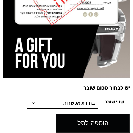
יש לבחור סכום שובר↓
שווי שובר
הוספה לסל