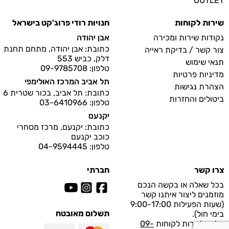
OUTLET
שירות לקוחות
חנויות רודי פרוג'קט בישראל
נקודות שירות ומכירה
אבן יהודה
כתובת: אבן יהודה, מתחם תחנת
צור קשר / בדיקת ראייה
דלק, כביש 553
תנאי שימוש
טלפון: 09-9785708
מדיניות פרטיות
תל אביב המרכז האולימפי
הצהרת נגישות
כתובת: תל אביב, בכור שטרית 6
ביטולים והחזרות
טלפון: 03-6410966
יקנעם
כתובת: יקנעם, מרכז מסחרי
כוכב יקנעם
טלפון: 04-9594445
צרו קשר
חברתי
בכל שאלה או בקשה הנכם
מוזמנים ליצור איתנו קשר
(שעות הפעילות 9:00-17:00
תשלום מאובטח
בימי חול).
טלפון לשרות לקוחות
09-