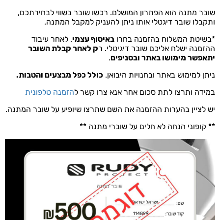
שובר מתנה הוא הפתרון המושלם. רכשו שובר בשווי לבחירתכם,
ותקבלו שובר דיגטלי אותו ניתן להעניק למקבל המתנה.
*בשיטת המשלוח בהזמנה בחרו
באיסוף עצמי
. לאחר עיבוד
ההזמנה ישלח אליכם שובר דיגיטלי. ר
ק לאחר קבלת השובר
יתאפשר מימושו באתר ובסניפים
.
ניתן למימוש באתר ובחנויות היבואן.
כולל כפל מבצעים והטבות.
במידה ותרצו לתת סכום אחר אנא צרו קשר ל
הזמנה טלפונית
יש לציין בהערות ההזמנה את השם שתרצו שיופיע על שובר המתנה.
** קופוני הנחה לא חלים על שוברי מתנה **