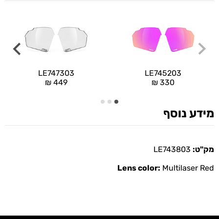
LE747303
LE745203
₪
449
₪
330
מידע נוסף
מק"ט:
LE743803
Lens color:
Multilaser Red