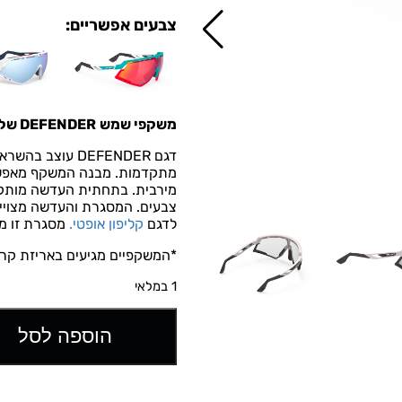
צבעים אפשריים:
משקפי שמש
DEFENDER של רודי פרוג'קט
דגם DEFENDER ע
מתקדמות. מבנה המשקף מאפשר זו
מירבית. בתחתית העדשה מותקן
צבעים. המסגרת והעדשה מצוייד
לדגם
קליפון אופטי.
מסגרת זו מגי
*המשקפיים מגיעים באריזת קרט
1 במלאי
הוספה לסל