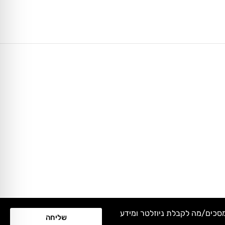
מסכים/מה לקבלת ניוזלטר ומידע
שליחה