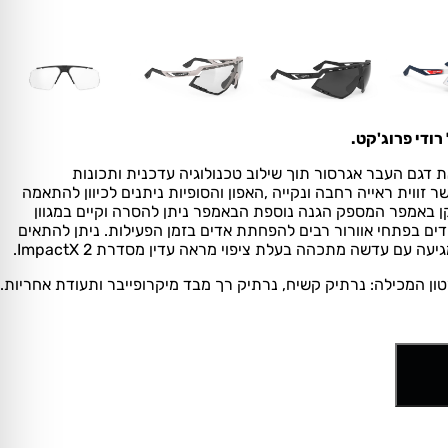
.
וצב בהשראת דגם העבר אגרסור תוך שילוב טכנולוגיה עדכנית ותכונות
וית ראייה רחבה ונקייה ,האפון והסופיות ניתנים לכיוון להתאמה
 באמפר המספק הגנה נוספת הבאמפר ניתן להסרה וקיים במגוון
ים בפתחי אוורור רבים להפחתת אדים בזמן הפעילות. ניתן להתאים
עה עם עדשה מתכהה בעלת ציפוי מראה עדין מסדרת ImpactX 2.
ון המכילה: נרתיק קשיח, נרתיק רך מבד מיקרופייבר ותעודת אחריות.