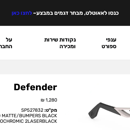
כנסו לאאוטלט, מבחר דגמים במבצע
–
לחצו כאן
ענפי
נקודות שירות
על
ספורט
ומכירה
החבר
Defender
₪
1,280
מק"ט:
SP527832
 MATTE/BUMPERS BLACK
TOCHROMIC 2LASERBLACK