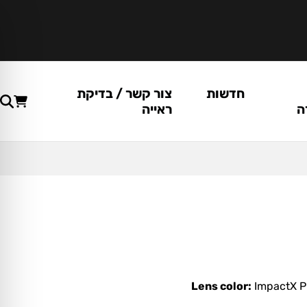
חדשות
צור קשר / בדיקת
ה
ראייה
Lens color:
ImpactX P