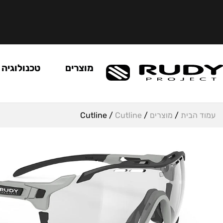
מוצרים
טכנולוגיה
עמוד הבית
/
מוצרים
/
Cutline
/ Cutline