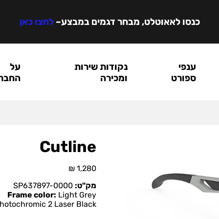
כנסו לאאוטלט, מבחר דגמים במבצע
–
לחצו כאן
ענפי
נקודות שירות
על
ספורט
ומכירה
החבר
Cutline
₪
1,280
מק"ט:
SP637897-0000
Frame color:
Light Grey
hotochromic 2 Laser Black