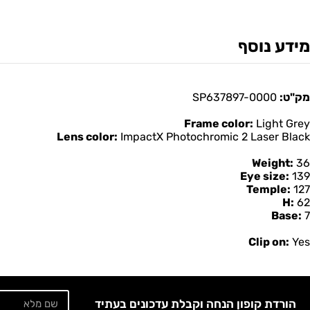
מידע נוסף
מק"ט:
SP637897-0000
Frame color:
Light Grey
Lens color:
ImpactX Photochromic 2 Laser Black
Weight:
36
Eye size:
139
Temple:
127
H:
62
Base:
7
Clip on:
Yes
הורדת קופון הנחה וקבלת עדכונים בעתיד