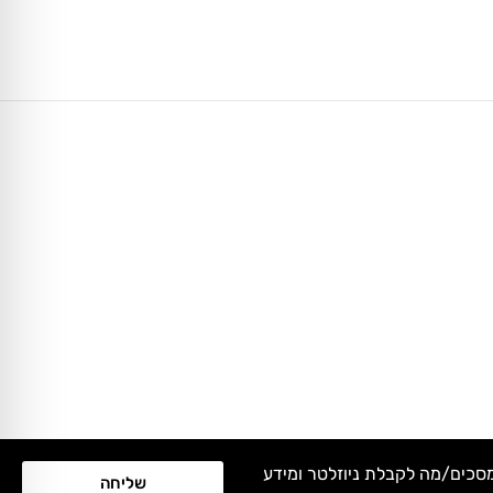
מסכים/מה לקבלת ניוזלטר ומידע
שליחה