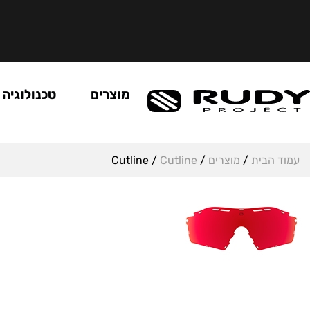
מוצרים
טכנולוגיה
עמוד הבית
/
מוצרים
/
Cutline
/ Cutline