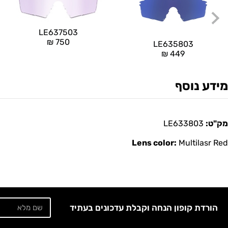
LE637503
₪
750
LE635803
₪
449
מידע נוסף
מק"ט:
LE633803
Lens color:
Multilasr Red
הורדת קופון הנחה וקבלת עדכונים בעתיד