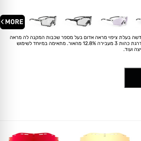
מסדרת Multilaser, העדשה בעלת ציפוי מראה אדום בעל מספר שכבות המקנה לה מראה
צבעוני ומוסיף לכהות העדשה. דרגת כהות 3 מעבירה 12.8% מהאור. מתאימה במיוחד לשימוש
צה ועוד.