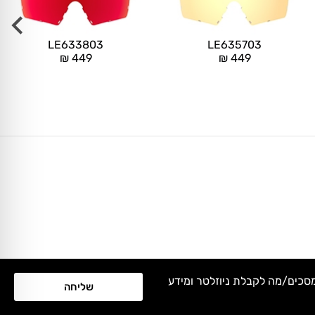
LE633803
LE635703
₪
449
₪
449
מסכים/מה לקבלת ניוזלטר ומידע
שליחה