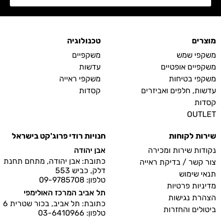
מוצרים
טכנולוגיה
משקפי שמש
משקפיים
משקפיים אופטיים
עדשות
משקפי בטיחות
משקפי ראייה
עדשות, חלפים ואביזרים
קסדות
קסדות
OUTLET
שירות לקוחות
חנויות רודי פרוג'קט בישראל
נקודות שירות ומכירה
אבן יהודה
כתובת: אבן יהודה, מתחם תחנת
צור קשר / בדיקת ראייה
דלק, כביש 553
תנאי שימוש
טלפון: 09-9785708
מדיניות פרטיות
תל אביב המרכז האולימפי
הצהרת נגישות
כתובת: תל אביב, בכור שטרית 6
ביטולים והחזרות
טלפון: 03-6410966