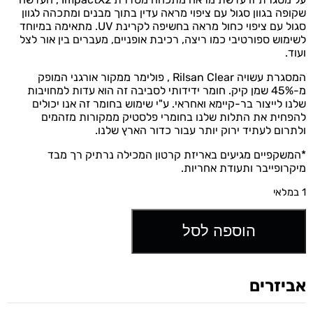
שקופה בגוון סגול עם ציפוי מראה עדין בתוך מבנים ומתכהה לגוון
סגול עם ציפוי כחול מראה בחשיפה לקרינת UV. מתאימה במיוחד
לשימוש ספורטיבי כמו ריצה, רכיבת אופניים, מעברים בין אור לצל
ועוד.
המסגרת עשויה Rilsan Clear , פולימר ממקור אורגני המופק
מ-45% שמן קיק. חומר ידידותי לסביבה זה הוא עדות למחויבות
שלנו לייצור בר-קיימא ואחראי. ע"י שימוש בחומר זה אנו יכולים
להפחית את התלות שלנו בחומרי פלסטיק ממקורות מזהמים
ולתרום לעתיד ירוק יותר עבור כדור הארץ שלנו.
*המשקפיים מגיעים באריזת קרטון המכילה נרתיק רך מבד
מיקרופייבר ותעודת אחריות.
1 במלאי
הוספה לסל
אביזרים