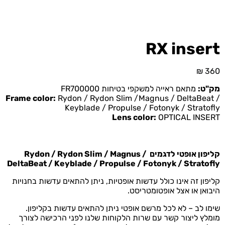
RX insert
₪
360
מק"ט:
מתאם ראייה למשקפי בטיחות FR700000
Frame color:
Rydon / Rydon Slim /Magnus / DeltaBeat /
Keyblade / Propulse / Fotonyk / Stratofly
Lens color:
OPTICAL INSERT
קליפון אופטי לדגמים Rydon / Rydon Slim / Magnus /
DeltaBeat / Keyblade / Propulse / Fotonyk / Stratofly
קליפון זה אינו כולל עדשות אופטיות, ניתן להתאים עדשות בחנויות
היבואן או אצל אופטומטריסט.
שימו לב – לא לכל מרשם אופטי ניתן להתאים עדשות בקליפון.
מומלץ ליצור קשר עם שרות הלקוחות שלנו לפני הרכישה לצורך