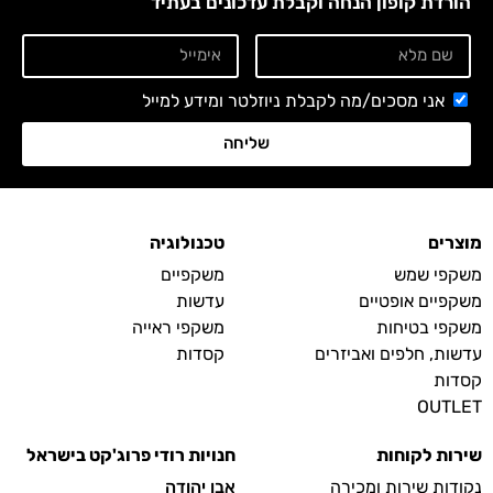
הורדת קופון הנחה וקבלת עדכונים בעתיד
אני מסכים/מה לקבלת ניוזלטר ומידע למייל
שליחה
מוצרים
טכנולוגיה
משקפי שמש
משקפיים
משקפיים אופטיים
עדשות
משקפי בטיחות
משקפי ראייה
עדשות, חלפים ואביזרים
קסדות
קסדות
OUTLET
שירות לקוחות
חנויות רודי פרוג'קט בישראל
נקודות שירות ומכירה
אבן יהודה