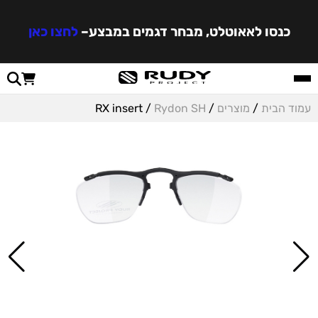
כנסו לאאוטלט, מבחר דגמים במבצע
–
לחצו כאן
עמוד הבית
/
מוצרים
/
Rydon SH
/ RX insert