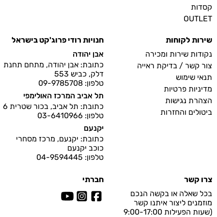
קסדות
OUTLET
שירות לקוחות
חנויות רודי פרוג'קט בישראל
נקודות שירות ומכירה
אבן יהודה
כתובת: אבן יהודה, מתחם תחנת
צור קשר / בדיקת ראייה
דלק, כביש 553
תנאי שימוש
טלפון: 09-9785708
מדיניות פרטיות
תל אביב המרכז האולימפי
הצהרת נגישות
כתובת: תל אביב, בכור שטרית 6
ביטולים והחזרות
טלפון: 03-6410966
יקנעם
כתובת: יקנעם, מרכז מסחרי
כוכב יקנעם
טלפון: 04-9594445
צרו קשר
חברתי
בכל שאלה או בקשה הנכם
מוזמנים ליצור איתנו קשר
(שעות הפעילות 9:00-17:00