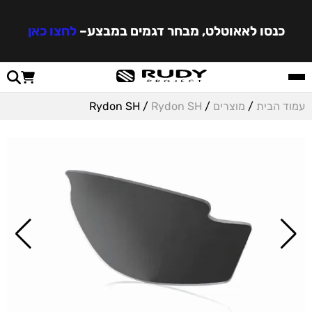
כנסו לאאוטלט, מבחר דגמים במבצע
–
לחצו כאן
עמוד הבית
/
מוצרים
/
Rydon SH
/ Rydon SH