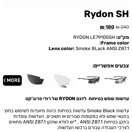
Rydon SH
₪
180
₪
240
מק"ט:
RYDON LE79100SH
Frame color:
Lens color:
Smoke BLack ANSI Z87.1
צבעים אפשריים:
עדשות שמש בטיחות לדגם RYDON של רודי פרוג'קט
עדשות Smoke Black עדשות בטיחות כהות מיועדות לשימוש בחוץ
בתנאי שמש ולא במקומות סגורים או חשוכים. העדשות עומדות
בתקן בטיחות ANSI Z87.1 . *יש לוודא שתקן ANSI Z87.1 מתאים
לצרכי העבודה עבורם נרכשו העדשות.