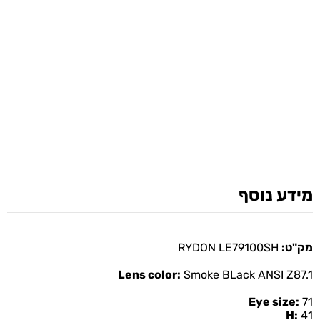
מידע נוסף
מק"ט:
RYDON LE79100SH
Lens color:
Smoke BLack ANSI Z87.1
Eye size:
71
H:
41