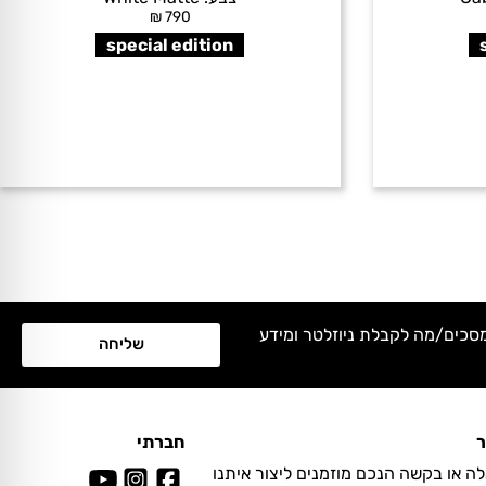
₪
790
special edition
מסכים/מה לקבלת ניוזלטר ומידע
שליחה
ר
חברתי
ה או בקשה הנכם מוזמנים ליצור איתנו