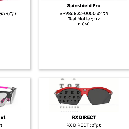
Spinshield Pro
מק"ט:
SP986822-0000
מק"ט:
משק
צבע:
Teal Matte
₪
860
let
RX DIRECT
מק"ט:
RX DIRECT
מ