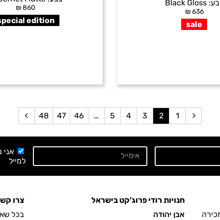
בע:
Black Gloss
₪
860
₪
636
special edition
sale
48
47
46
…
5
4
3
2
1
אני 
למייל
חנויות רודי פרוג'קט בישראל
צרו קש
מכירה
אבן יהודה
בכל שאל