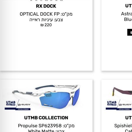
UT
RX DOCK
Astr
מק"ט:
OPTICAL DOCK FP
Blu
צבע:
עיניות ראייה
₪
220
UTMB COLLECTION
UT
Spishie
מק"ט:
Propulse SP623958
Ca
צבע:
White Matte