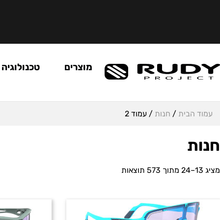
מוצרים
טכנולוגיה
עמוד הבית
/
חנות
/ עמוד 2
חנות
מציג 13–24 מתוך 573 תוצאות