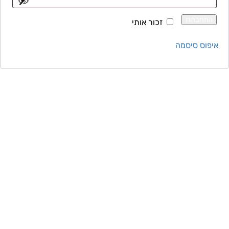
התחברות
זכור אותי
איפוס סיסמה