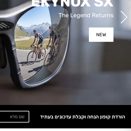
EKYNOX SX
The Legend Returns
NEW
הורדת קופון הנחה וקבלת עדכונים בעתיד