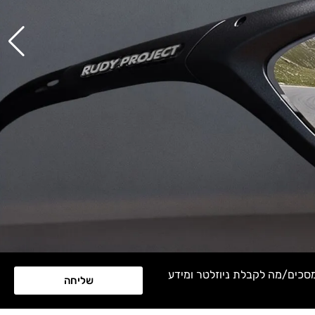
מסכים/מה לקבלת ניוזלטר ומידע
שליחה